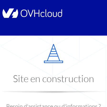
Site en construction
Besoin d'assistance ou d'informations ?